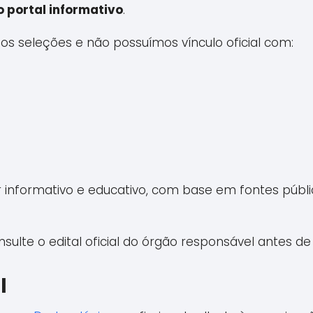
 portal informativo
.
s seleções e não possuímos vínculo oficial com:
nformativo e educativo, com base em fontes públicas, 
te o edital oficial do órgão responsável antes de
l