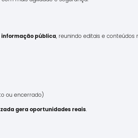
 informação pública
, reunindo editais e conteúdo
sto ou encerrado)
zada gera oportunidades reais
.