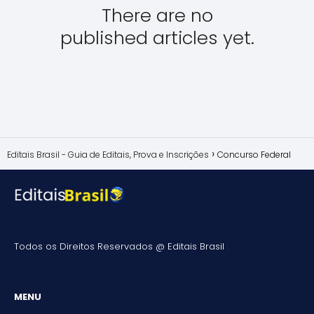
There are no
published articles yet.
Editais Brasil - Guia de Editais, Prova e Inscrições
Concurso Federal
Todos os Direitos Reservados @
Editais Brasil
MENU