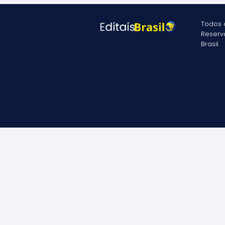
Todos o
Reser
Brasil