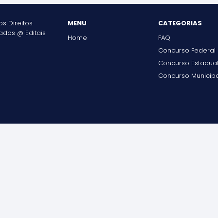
s Direitos
MENU
CATEGORIAS
vados @
Editais
Home
FAQ
Concurso Federal
Concurso Estadua
Concurso Municipa