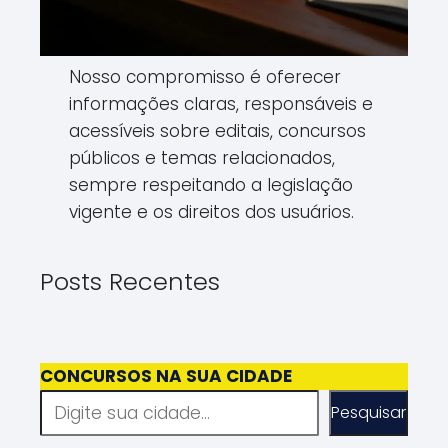
Nosso compromisso é oferecer
informações claras, responsáveis e
acessíveis sobre editais, concursos
públicos e temas relacionados,
sempre respeitando a legislação
vigente e os direitos dos usuários.
Posts Recentes
CONCURSOS NA SUA CIDADE
P
Pesquisar
e